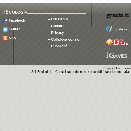
Chi siamo
Facebook
Contatti
Twitter
Privacy
RSS
Collabora con noi
Pubblicità
Copyright ©
Teknosu
SoloEcologia.it – Consigli su ambiente e sostenibilità supplemento alla te