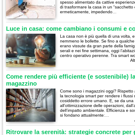
spesso alimentato da cattive esperienze 
di trasformare la casa in un “sacchetto di
ermeticamente, impedendo…
Luce in casa: come cambiano i consumi e co
La casa non è più quella di una volta,
nemmeno le bollette. Se fino a qualch
erano vissute da gran parte della famig
serali e nei fine settimana, oggi l’abita
centro operativo perenne. Tra smart w
Al
Come rendere più efficiente (e sostenibile) l
magazzino
Come sono i magazzini oggi? Rispetto 
la tecnologia smart per rendere i flussi m
cosiddetto errore umano. E, se da una 
all’ottimizzazione delle operazioni, dall
dell’impatto ambientale. Efficienza e so
si fondano attualmente:…
Ritrovare la serenità: strategie concrete per 