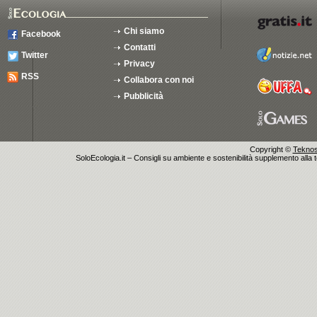
Chi siamo
Facebook
Contatti
Twitter
Privacy
RSS
Collabora con noi
Pubblicità
Copyright ©
Teknosu
SoloEcologia.it – Consigli su ambiente e sostenibilità supplemento alla te