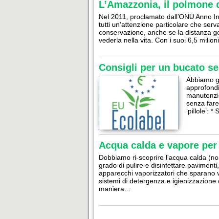
L’Amazzonia, il polmone 
Nel 2011, proclamato dall’ONU Anno Int
tutti un’attenzione particolare che serv
conservazione, anche se la distanza ge
vederla nella vita. Con i suoi 6,5 milion
Consigli per un bucato s
Abbiamo gi
approfondia
manutenzion
senza fare
‘pillole’: 
Acqua calda e vapore per 
Dobbiamo ri-scoprire l’acqua calda (non
grado di pulire e disinfettare pavimenti, 
apparecchi vaporizzatori che sparano v
sistemi di detergenza e igienizzazione 
maniera…