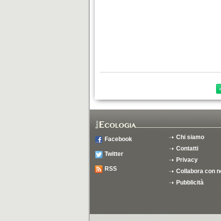
Chi siamo
Facebook
Contatti
Twitter
Privacy
RSS
Collabora con n
Pubblicità