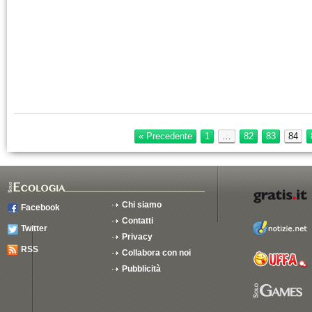
« Precedente
1
…
82
83
84
Chi siamo
Facebook
Contatti
Twitter
Privacy
RSS
Collabora con noi
Pubblicità