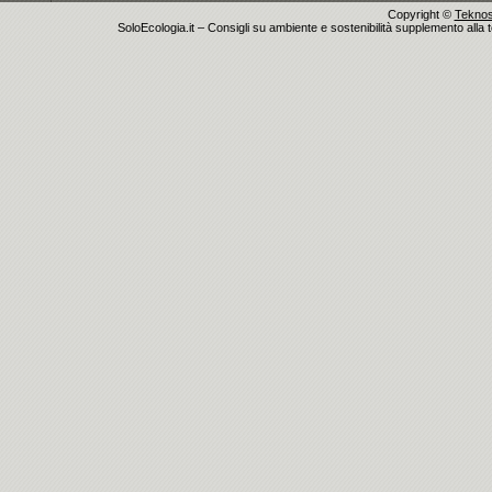
Copyright ©
Teknosu
SoloEcologia.it – Consigli su ambiente e sostenibilità supplemento alla te