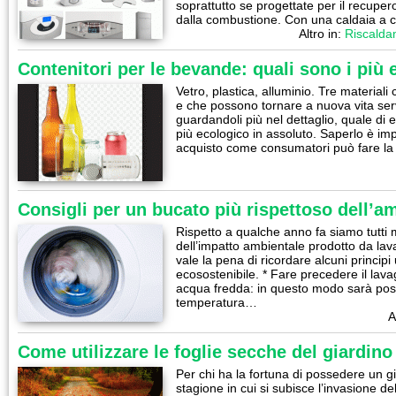
soprattutto se progettate per il recuper
dalla combustione. Con una caldaia a
Altro in:
Riscalda
Contenitori per le bevande: quali sono i più 
Vetro, plastica, alluminio. Tre material
e che possono tornare a nuova vita serv
guardandoli più nel dettaglio, quale di 
più ecologico in assoluto. Saperlo è imp
acquisto come consumatori può fare la
Consigli per un bucato più rispettoso dell’a
Rispetto a qualche anno fa siamo tutti 
dell’impatto ambientale prodotto da lavat
vale la pena di ricordare alcuni principi 
ecosostenibile. * Fare precedere il lav
acqua fredda: in questo modo sarà possi
temperatura…
A
Come utilizzare le foglie secche del giardino
Per chi ha la fortuna di possedere un g
stagione in cui si subisce l’invasione d