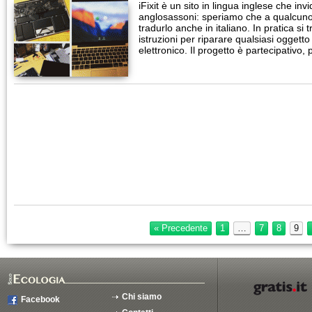
iFixit è un sito in lingua inglese che inv
anglosassoni: speriamo che a qualcuno v
tradurlo anche in italiano. In pratica si 
istruzioni per riparare qualsiasi oggett
elettronico. Il progetto è partecipativo
« Precedente
1
…
7
8
9
Chi siamo
Facebook