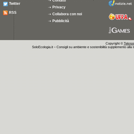
Contatti
Twitter
Privacy
RSS
Collabora con noi
Pubblicità
Copyright ©
Teknosu
SoloEcologia.it – Consigli su ambiente e sostenibilità supplemento alla te