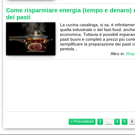
Come risparmiare energia (tempo e denaro) 
dei pasti
La cucina casalinga, si sa, è infinitame
quella industriale o del fast-food, anc
economica. Tuttavia è possibili imparar
pasti buoni e completi a prezzi più cont
semplificare la preparazione dei pasti c
pentola…
Altro in:
Risp
« Precedente
1
…
4
5
6