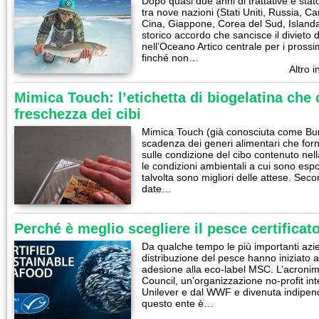
Dopo quasi due anni di trattative è sta
tra nove nazioni (Stati Uniti, Russia, 
Cina, Giappone, Corea del Sud, Island
storico accordo che sancisce il divieto
nell’Oceano Artico centrale per i prossi
finché non…
Altro i
Mimica Touch: l’etichetta di biogelatina che 
freschezza dei cibi
Mimica Touch (già conosciuta come Bum
scadenza dei generi alimentari che forn
sulle condizione del cibo contenuto nell
le condizioni ambientali a cui sono esp
talvolta sono migliori delle attese. Seco
date…
Perché è meglio scegliere il pesce certifica
Da qualche tempo le più importanti azie
distribuzione del pesce hanno iniziato a 
adesione alla eco-label MSC. L’acroni
Council, un’organizzazione no-profit in
Unilever e dal WWF e divenuta indipend
questo ente è…