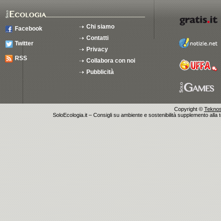
Chi siamo
Facebook
Contatti
Twitter
Privacy
RSS
Collabora con noi
Pubblicità
Copyright ©
Teknosu
SoloEcologia.it – Consigli su ambiente e sostenibilità supplemento alla te