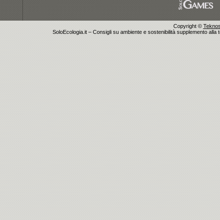
Copyright ©
Teknosu
SoloEcologia.it – Consigli su ambiente e sostenibilità supplemento alla te