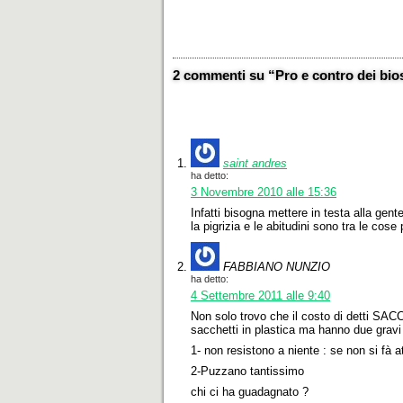
2 commenti su “Pro e contro dei bios
saint andres
ha detto:
3 Novembre 2010 alle 15:36
Infatti bisogna mettere in testa alla gen
la pigrizia e le abitudini sono tra le cose p
FABBIANO NUNZIO
ha detto:
4 Settembre 2011 alle 9:40
Non solo trovo che il costo di detti SA
sacchetti in plastica ma hanno due gravi 
1- non resistono a niente : se non si fà 
2-Puzzano tantissimo
chi ci ha guadagnato ?