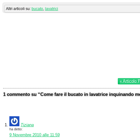
Altri articoli su:
bucato
,
lavatrici
« Articolo 
1 commento su “Come fare il bucato in lavatrice inquinando 
Tiziana
ha detto:
9 Novembre 2010 alle 11:59