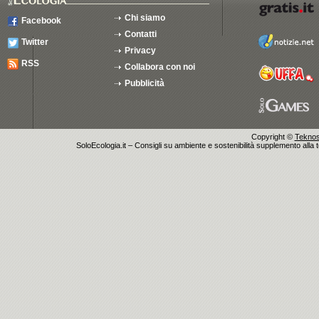
Chi siamo
Facebook
Contatti
Twitter
Privacy
RSS
Collabora con noi
Pubblicità
Copyright ©
Teknosu
SoloEcologia.it – Consigli su ambiente e sostenibilità supplemento alla te