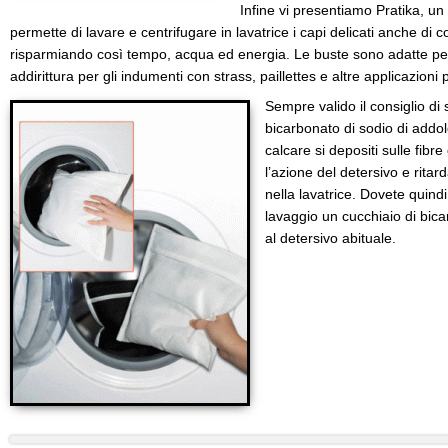
Infine vi presentiamo Pratika, u
permette di lavare e centrifugare in lavatrice i capi delicati anche di co
risparmiando così tempo, acqua ed energia. Le buste sono adatte per
addirittura per gli indumenti con strass, paillettes e altre applicazioni p
Sempre valido il consiglio di 
bicarbonato di sodio di addol
calcare si depositi sulle fibre
l’azione del detersivo e ritar
nella lavatrice. Dovete quind
lavaggio un cucchiaio di bic
al detersivo abituale.