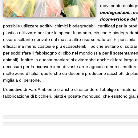
movimento ecologis
biodegradabili, eco
riconversione del
possibile utilizzare additivi chimici biodegradabili certificati per la pr
plastica utilizzare per fare la spesa. Insomma, ciò che è biodegrad
essere soltanto derivato dal mais o altre risorse naturali. E’ possibile
efficaci ma meno costosi e più ecosostenibili poiché evitano di sottrar
per soddisfare il fabbisogno di cibo nel mondo (sia per il sostentame
animali). Inoltre in questa maniera si eviterebbe anche di fare largo uso
necessari per la riconversione di vaste aree agricole e non si metterebb
molte zone d’Italia, quelle che da decenni producono sacchetti di pla
migliaia di persone.
L’obiettivo di FareAmbiente è anche di estendere l’obbligo di materiali
fabbricazione di bicchieri, piatti e posate monouso, che esistono già,