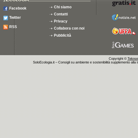
Chi siamo
Facebook
Contatti
Twitter
Privacy
RSS
Collabora con noi
Pubblicità
Copyright ©
Teknosu
SoloEcologia.it – Consigli su ambiente e sostenibilità supplemento alla te