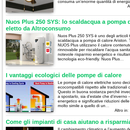
consuma un’enorme quantità di energi
A
Nuos Plus 250 SYS: lo scaldacqua a pompa di
eletto da Altroconsumo
Nuos Plus 250 SYS è uno degli articoli
scaldacqua a pompa di calore Ariston. Tu
NUOS Plus utilizzano il calore contenut
rinnovabile per riscaldare l’acqua sanit
notevole risparmio energetico e risult
tecnologia eco-friendly. Nuos Plus…
I vantaggi ecologici delle pompe di calore
Le pompe di calore elettriche sono deci
ecocompatibili rispetto alle tradizionali 
Questo in buona sostanza perché invece
a spostarlo, sia d’estate che d’inverno
energetico e significative riduzioni delle
molto simile a quello di un…
Altro in:
Come gli impianti di casa aiutano a risparmi
Il cambiamento climatico e l’aumento dei