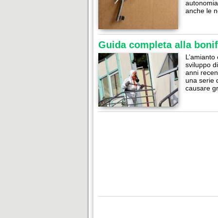
autonomia
anche le n
Guida completa alla bonif
L’amianto 
sviluppo di
anni recen
una serie d
causare gr