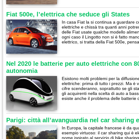
Fiat 500e, l’elettrica che seduce gli States
In casa Fiat la si continua a guardare c
elettriche e chissà tra quanti anni potr
delle Fiat usate qualche modello alimen
ogni caso il Lingotto non si è fatto man
elettrico, si tratta della Fiat 500e, pen
Nel 2020 le batterie per auto elettriche con 8
autonomia
Esistono molti problemi per la diffusion
elettriche: prima di tutto i prezzi. Ma 
cifre scenderanno, soprattutto se gli sta
gli acquirenti nella scelta di auto a ba
esiste anche il problema delle batterie
Parigi: città all’avanguardia nel car sharing e
In Europa, la capitale francese è da q
esempio virtuoso: il car sharing qui è el
nome ispirato al servizio di bike sharin