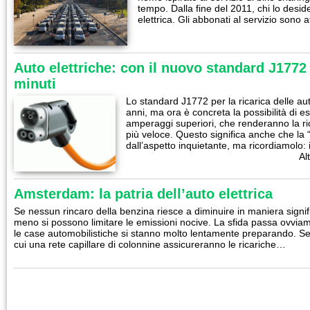
tempo. Dalla fine del 2011, chi lo desid
elettrica. Gli abbonati al servizio sono
Auto elettriche: con il nuovo standard J1772 
minuti
Lo standard J1772 per la ricarica delle aut
anni, ma ora è concreta la possibilità di e
amperaggi superiori, che renderanno la ricar
più veloce. Questo significa anche che la 
dall’aspetto inquietante, ma ricordiamolo:
Al
Amsterdam: la patria dell’auto elettrica
Se nessun rincaro della benzina riesce a diminuire in maniera signifi
meno si possono limitare le emissioni nocive. La sfida passa ovviame
le case automobilistiche si stanno molto lentamente preparando. Se
cui una rete capillare di colonnine assicureranno le ricariche…