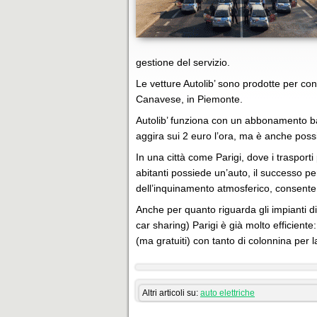
gestione del servizio.
Le vetture Autolib’ sono prodotte per con
Canavese, in Piemonte.
Autolib’ funziona con un abbonamento ba
aggira sui 2 euro l’ora, ma è anche possibi
In una città come Parigi, dove i trasporti 
abitanti possiede un’auto, il successo per
dell’inquinamento atmosferico, consente 
Anche per quanto riguarda gli impianti di 
car sharing) Parigi è già molto efficiente:
(ma gratuiti) con tanto di colonnina per la
Altri articoli su:
auto elettriche