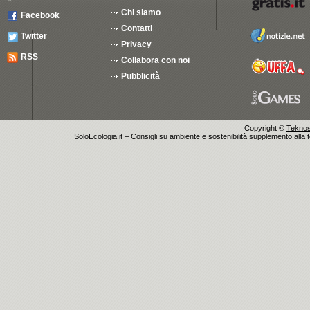
Chi siamo
Facebook
Contatti
Twitter
Privacy
RSS
Collabora con noi
Pubblicità
Copyright ©
Teknosu
SoloEcologia.it – Consigli su ambiente e sostenibilità supplemento alla te