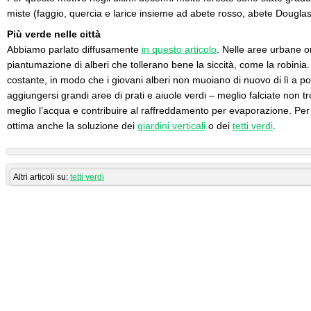
miste (faggio, quercia e larice insieme ad abete rosso, abete Douglas
Più verde nelle città
Abbiamo parlato diffusamente
in questo articolo
. Nelle aree urbane on
piantumazione di alberi che tollerano bene la siccità, come la robinia
costante, in modo che i giovani alberi non muoiano di nuovo di lì a p
aggiungersi grandi aree di prati e aiuole verdi – meglio falciate non 
meglio l’acqua e contribuire al raffreddamento per evaporazione. Per 
ottima anche la soluzione dei
giardini verticali
o dei
tetti verdi
.
Altri articoli su:
tetti verdi