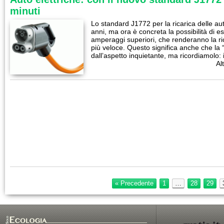
minuti
Lo standard J1772 per la ricarica delle aut
anni, ma ora è concreta la possibilità di e
amperaggi superiori, che renderanno la ricar
più veloce. Questo significa anche che la 
dall’aspetto inquietante, ma ricordiamolo:
Al
« Precedente
1
…
28
29