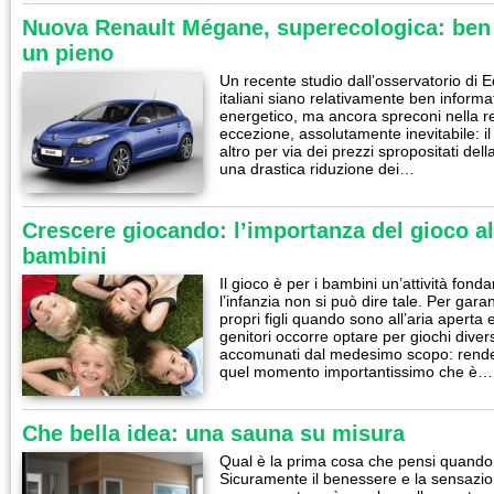
Nuova Renault Mégane, superecologica: ben 
un pieno
Un recente studio dall’osservatorio di 
italiani siano relativamente ben informat
energetico, ma ancora spreconi nella rea
eccezione, assolutamente inevitabile: i
altro per via dei prezzi spropositati de
una drastica riduzione dei…
Crescere giocando: l’importanza del gioco all
bambini
Il gioco è per i bambini un’attività fon
l’infanzia non si può dire tale. Per garan
propri figli quando sono all’aria aperta e
genitori occorre optare per giochi diver
accomunati dal medesimo scopo: render
quel momento importantissimo che è…
Che bella idea: una sauna su misura
Qual è la prima cosa che pensi quando 
Sicuramente il benessere e la sensazio