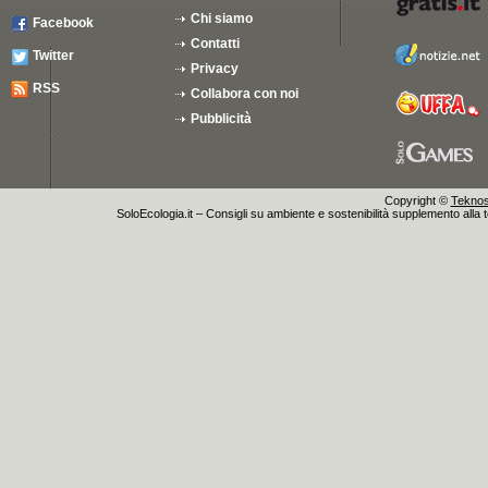
Chi siamo
Facebook
Contatti
Twitter
Privacy
RSS
Collabora con noi
Pubblicità
Copyright ©
Teknosu
SoloEcologia.it – Consigli su ambiente e sostenibilità supplemento alla te