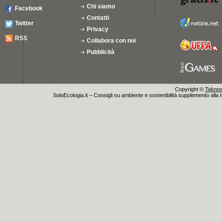
Chi siamo
Facebook
Contatti
Twitter
Privacy
RSS
Collabora con noi
Pubblicità
Copyright ©
Teknosu
SoloEcologia.it – Consigli su ambiente e sostenibilità supplemento alla te