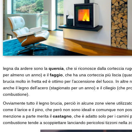
legna da ardere sono la
quercia
, che si riconosce dalla corteccia r
per almeno un anno) e il
faggio
, che ha una corteccia più liscia (qua
brucia molto in fretta ed è ottimo per l’accensione del fuoco. In altr
anche il legno dell’acero (stagionato per un anno) e il ciliegio (che 
combustione).
Ovviamente tutto il legno brucia, perciò in alcune zone viene utilizzat
come il larice e il pino, che però non sono ideali e comunque non pos
menzione a parte merita il
castagno
, che è adatto solo per i camini p
combustione tende a scoppiettare lanciando pericolosi tizzoni nella z