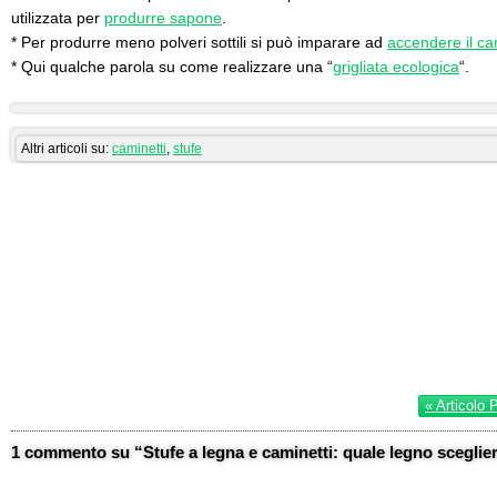
utilizzata per
produrre sapone
.
* Per produrre meno polveri sottili si può imparare ad
accendere il ca
* Qui qualche parola su come realizzare una “
grigliata ecologica
“.
Altri articoli su:
caminetti
,
stufe
« Articolo 
1 commento su “Stufe a legna e caminetti: quale legno scegliere 