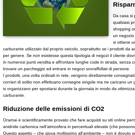
Rispar
Da casa si
qualsiasi pr
shopping on
un negozio 
si ottiene 
carburante utilizzato dal proprio veicolo, soprattutto se i prodotti da
per genere. Se non esistesse questa tipologia di negozi il cliente dov
in numerosi punti vendita e affrontare lunghe code in strada, senza c
trovare un parcheggio ed entrare in negozi sovraffollati di persone.
I prodotti, una volta ordinati in rete, vengono direttamente consegnati 
corrieri di solito non effettuano consegne singole ma ne caricano un 
si organizzano per spostarsi durante la giornata in modo da ottimizz
carburante.
Riduzione delle emissioni di CO2
Oramai è scientificamente provato che fare acquisti su siti online perm
anidride carbonica nell’atmosfera in percentuali elevate (che possono o
Questo aspetto – che giova moltissimo all’ambiente – non è dovuto solo