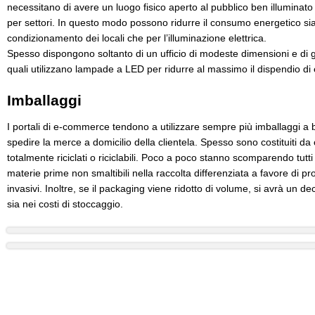
necessitano di avere un luogo fisico aperto al pubblico ben illuminat
per settori. In questo modo possono ridurre il consumo energetico sia 
condizionamento dei locali che per l’illuminazione elettrica.
Spesso dispongono soltanto di un ufficio di modeste dimensioni e di 
quali utilizzano lampade a LED per ridurre al massimo il dispendio di e
Imballaggi
I portali di e-commerce tendono a utilizzare sempre più imballaggi a
spedire la merce a domicilio della clientela. Spesso sono costituiti da c
totalmente riciclati o riciclabili. Poco a poco stanno scomparendo tut
materie prime non smaltibili nella raccolta differenziata a favore di p
invasivi. Inoltre, se il packaging viene ridotto di volume, si avrà un de
sia nei costi di stoccaggio.