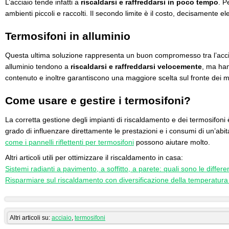
L’acciaio tende infatti a
riscaldarsi e raffreddarsi in poco tempo
. P
ambienti piccoli e raccolti. Il secondo limite è il costo, decisamente ele
Termosifoni in alluminio
Questa ultima soluzione rappresenta un buon compromesso tra l’acciai
alluminio tendono a
riscaldarsi e raffreddarsi velocemente
, ma ha
contenuto e inoltre garantiscono una maggiore scelta sul fronte dei mo
Come usare e gestire i termosifoni?
La corretta gestione degli impianti di riscaldamento e dei termosifon
grado di influenzare direttamente le prestazioni e i consumi di un’abi
come i pannelli riflettenti per termosifoni
possono aiutare molto.
Altri articoli utili per ottimizzare il riscaldamento in casa:
Sistemi radianti a pavimento, a soffitto, a parete: quali sono le differ
Risparmiare sul riscaldamento con diversificazione della temperatura
Altri articoli su:
acciaio
,
termosifoni