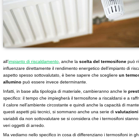
all’
impianto di riscaldamento
, anche la
scelta del termosifone
può r
influenzare direttamente il rendimento energetico dell’impianto di ris
aspetto spesso sottovalutato, è bene sapere che scegliere
un termos
allumino
può essere invece determinante.
Infatti, in base alla tipologia di materiale, cambieranno anche le
prest
specifico: il tempo che impiegherà il termosifone a riscaldarsi e a raff
il calore nell’ambiente circostante e quindi anche la capacità di mant
questi aspetti più tecnici, si sommano anche una serie di
valutazioni
variabili da non sottovalutare se si considera che i termosifoni stan
veri oggetti di arredo.
Ma vediamo nello specifico in cosa di differenziano i termosifoni in ghis