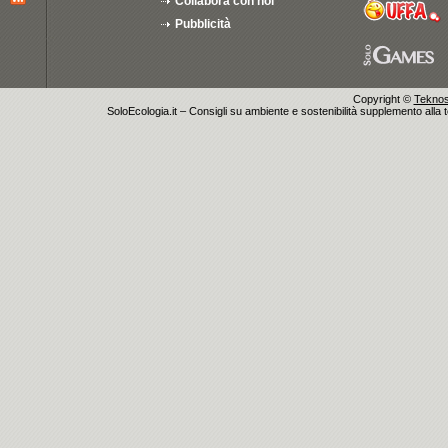
Collabora con noi
Pubblicità
Copyright ©
Teknosu
SoloEcologia.it – Consigli su ambiente e sostenibilità supplemento alla te