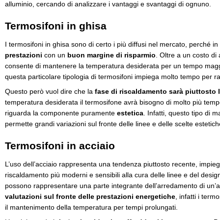
alluminio, cercando di analizzare i vantaggi e svantaggi di ognuno.
Termosifoni in ghisa
I termosifoni in ghisa sono di certo i più diffusi nel mercato, perché i
prestazioni
con un
buon margine di risparmio
. Oltre a un costo di
consente di mantenere la temperatura desiderata per un tempo maggior
questa particolare tipologia di termosifoni impiega molto tempo per raf
Questo però vuol dire che la
fase di riscaldamento sarà piuttosto 
temperatura desiderata il termosifone avrà bisogno di molto più temp
riguarda la componente puramente
estetica
. Infatti, questo tipo di
permette grandi variazioni sul fronte delle linee e delle scelte estetich
Termosifoni in acciaio
L’uso dell’acciaio rappresenta una tendenza piuttosto recente, impiegat
riscaldamento più moderni e sensibili alla cura delle linee e del design. 
possono rappresentare una parte integrante dell’arredamento di un’ab
valutazioni sul fronte delle prestazioni energetiche
, infatti i ter
il mantenimento della temperatura per tempi prolungati.