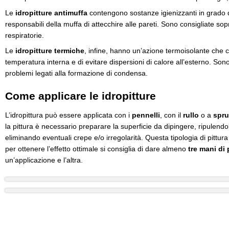
Le
idropitture antimuffa
contengono sostanze igienizzanti in grado d
responsabili della muffa di attecchire alle pareti. Sono consigliate sopr
respiratorie.
Le
idropitture termiche
, infine, hanno un’azione termoisolante che 
temperatura interna e di evitare dispersioni di calore all’esterno. Son
problemi legati alla formazione di condensa.
Come applicare le idropitture
L’idropittura può essere applicata con i
pennelli
, con il
rullo
o a
spru
la pittura è necessario preparare la superficie da dipingere, ripulen
eliminando eventuali crepe e/o irregolarità. Questa tipologia di pittu
per ottenere l’effetto ottimale si consiglia di dare almeno
tre mani di 
un’applicazione e l’altra.