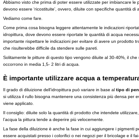
Abbiamo visto che prima di poter essere utilizzate per imbiancare le p
devono essere ‘ricostituite’, ovvero, diluite con specifiche quantità di
Vediamo come fare.
Come prima cosa bisogna leggere attentamente le indicazioni riportate 
idropittura, dove devono essere riportate le quantità di acqua necessa
importante rispettare le indicazioni per evitare di avere un prodotto t
che risulterebbe difficile da stendere sulle pareti.
Solitamente le pitture di questo tipo vengono diluite al 30-40%, il che si
occorrono in media 1,5- 2 litri di acqua.
È importante utilizzare acqua a temperatu
Il grado di diluizione dell’idropittura può variare in base al
tipo di pe
si utilizza il rullo bisogna mantenere una consistenza più densa per ev
viene applicato.
Il consiglio: diluite solo la quantità di prodotto che intendete utilizza
l’acqua la pittura tende a deperire più velocemente.
La fase della diluizione è anche la fase in cui aggiungere i pigmenti 
essere acquistati presso i colorifici o nei negozi per il bricolage e il 