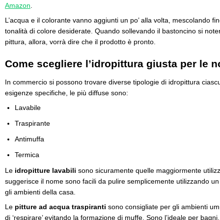
Amazon
.
L’acqua e il colorante vanno aggiunti un po’ alla volta, mescolando fi
tonalità di colore desiderate. Quando sollevando il bastoncino si noterà
pittura, allora, vorrà dire che il prodotto è pronto.
Come scegliere l’idropittura giusta per le 
In commercio si possono trovare diverse tipologie di idropittura cias
esigenze specifiche, le più diffuse sono:
Lavabile
Traspirante
Antimuffa
Termica
Le
idropitture lavabili
sono sicuramente quelle maggiormente utilizz
suggerisce il nome sono facili da pulire semplicemente utilizzando un
gli ambienti della casa.
Le
pitture ad acqua traspiranti
sono consigliate per gli ambienti um
di ‘respirare’ evitando la formazione di muffe. Sono l’ideale per bagni,