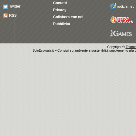
Contatti
Twitter
Privacy
RSS
Collabora con noi
Pubblicità
Copyright ©
Teknosu
SoloEcologia.it – Consigli su ambiente e sostenibilità supplemento alla te