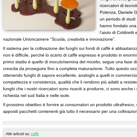
ricercatori di tecno
Potenza, Daniele G
un periodo di studi
hanno fondato una 
l’aiuto di Coldirett
nazionale Unioncamere “Scuola, creatività e innovazione”.
Il sistema per la coltivazione dei funghi sui fondi di caffè è abbastanz
non è difficile, perché lo scarto di caffè espresso è prodotto in enormi 
primo stadio è quello di inoculo/semina del micelio; segue una fase di 
crescita da proseguire fino a completa maturazione. Tutto questo o
ottenendo funghi di sapore eccellente, analoghi a quelli in commerci
compattezza e consistenza, qualità che li rendono più adatti a resistere 
funghi che i nostri ricercatori sono riusciti a produrre, ci sono anche i
richiesta nel sud Italia e nelle isole.
Il prossimo obiettivo è fornire ai consumatori un prodotto ultrafresco
appositi pacchetti contenenti già tutto il necessario per una coltivazio
Altri articoli su:
caffè