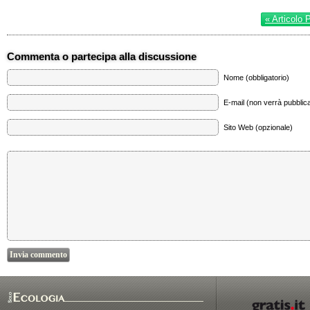
« Articolo 
Commenta o partecipa alla discussione
Nome (obbligatorio)
E-mail (non verrà pubblica
Sito Web (opzionale)