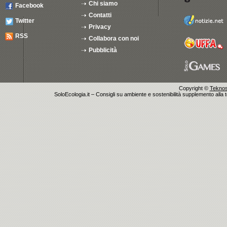
Chi siamo
Facebook
Contatti
Twitter
Privacy
RSS
Collabora con noi
Pubblicità
Copyright ©
Teknosu
SoloEcologia.it – Consigli su ambiente e sostenibilità supplemento alla te