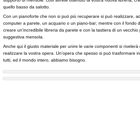
supporto di mensole: così avrete ottenuto la vostra nuova libreria, cr
quello basso da salotto.
Con un pianoforte che non si può più recuperare si può realizzare, 
computer a parete, un acquario o un piano-bar; mentre con il fondo d
creare un’incredibile libreria da parete e con la tastiera di un vecchio
suggestiva mensola.
Anche qui il giusto materiale per unire le varie componenti si rivele
realizzare la vostra opera. Un’opera che spesso si può trasformare i
tutti, ed il mondo intero, abbiamo bisogno.