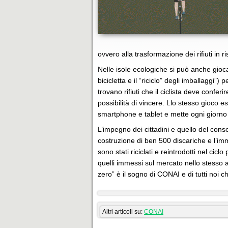
ovvero alla trasformazione dei rifiuti in 
Nelle isole ecologiche si può anche giocare
bicicletta e il “riciclo” degli imballaggi”
trovano rifiuti che il ciclista deve conferir
possibilità di vincere. Llo stesso gioco e
smartphone e tablet e mette ogni giorno 
L’impegno dei cittadini e quello del conso
costruzione di ben 500 discariche e l’imm
sono stati riciclati e reintrodotti nel cicl
quelli immessi sul mercato nello stesso an
zero” è il sogno di CONAI e di tutti noi 
Altri articoli su:
CONAI