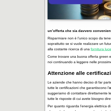
un’offerta che sia davvero convenien
Risparmiare non è l’unico scopo da tener
soprattutto se si vuole realizzare un futu
alla costante ricerca di una
fornitura luc
Come trovare una buona offerta green e 
noi continuando a leggere nelle prossim
Attenzione alle certificaz
Le aziende che hanno deciso di far parte
tutte le certificazioni che garantiscono l’
o
suggeriamo di contattare direttamente le
tutte le risposte di cui avete bisogno dir
Per quanto riguarda l’energia elettrica d