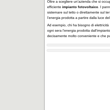
Oltre a scegliere un’azienda che si occup
efficiente
impianto fotovoltaico
. I pan
sistemare sul tetto o direttamente sul te
l’energia prodotta a partire dalla luce 
Ad esempio, chi ha bisogno di elettricità
ogni sera l’energia prodotta dall’impiant
decisamente molto conveniente e che può 