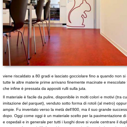
viene riscaldato a 80 gradi e lasciato gocciolare fino a quando non s
tutte le altre materie prime arrivano finemente macinate e mescolate
che infine è pressata da appositi rulli sulla juta.
Il materiale è facile da pulire, disponibile in molti colori e motivi (tra 
imitazione del parquet), venduto sotto forma di rotoli (al metro) oppure
ampie. Fu inventato verso la metà dell’800, ma il suo grande successo
dopo. Oggi come oggi è un materiale scelto per la pavimentazione di m
e ospedali e in generale per tutti i luoghi dove si vuole centrare il dup