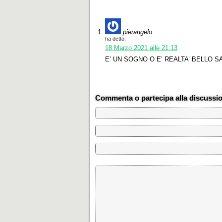
pierangelo
ha detto:
18 Marzo 2021 alle 21:13
E’ UN SOGNO O E’ REALTA’ BELLO S
Commenta o partecipa alla discussi