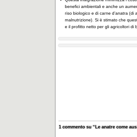
benefici ambientali e anche un aumento
riso biologico e di carne d’anatra (di
malnutrizione). Si è stimato che ques
e il profitto netto per gli agricoltori di
1 commento su “Le anatre come ausili