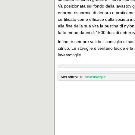
Va posizionata sul fondo della lavastovigl
enorme risparmio di denaro e praticamen
certificato come efficace dalla società i
alla fine della sua vita la bustina di ny
fatto meno danni di 1500 dosi di detersi
Infine, è sempre valido il consiglio di sost
citrico. Le stoviglie diventano lucide e l
lavastoviglie.
Altri articoli su:
lavastoviglie