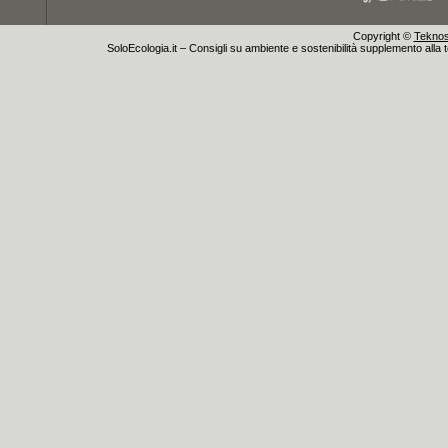
Copyright ©
Teknosu
SoloEcologia.it – Consigli su ambiente e sostenibilità supplemento alla te