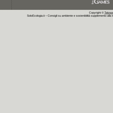
Copyright ©
Teknosu
SoloEcologia.it – Consigli su ambiente e sostenibilità supplemento alla te