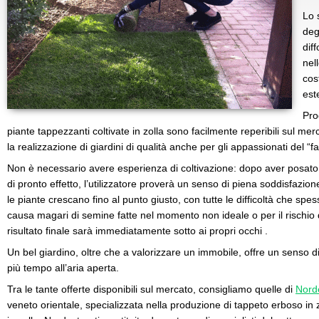
Lo 
degl
dif
nel
cos
est
Prod
piante tappezzanti coltivate in zolla sono facilmente reperibili sul mercat
la realizzazione di giardini di qualità anche per gli appassionati del “fa
Non è necessario avere esperienza di coltivazione: dopo aver posato il
di pronto effetto, l’utilizzatore proverà un senso di piena soddisfazio
le piante crescano fino al punto giusto, con tutte le difficoltà che sp
causa magari di semine fatte nel momento non ideale o per il rischio di 
risultato finale sarà immediatamente sotto ai propri occhi .
Un bel giardino, oltre che a valorizzare un immobile, offre un senso d
più tempo all’aria aperta.
Tra le tante offerte disponibili sul mercato, consigliamo quelle di
Norde
veneto orientale, specializzata nella produzione di tappeto erboso in