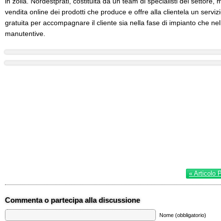
in zolla. Nordestprati, costituita da un team di specialisti del settore, 
vendita online dei prodotti che produce e offre alla clientela un serviz
gratuita per accompagnare il cliente sia nella fase di impianto che nel
manutentive.
« Articolo 
Commenta o partecipa alla discussione
Nome (obbligatorio)