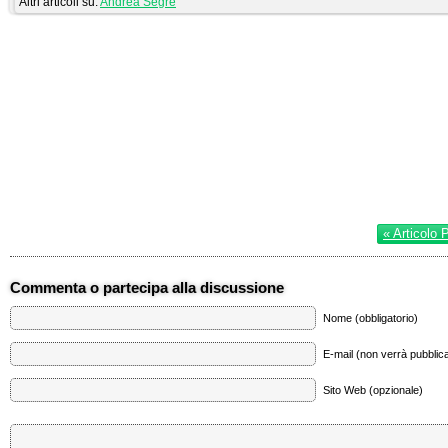
Altri articoli su:
Andrea Segrè
« Articolo 
Commenta o partecipa alla discussione
Nome (obbligatorio)
E-mail (non verrà pubblica
Sito Web (opzionale)