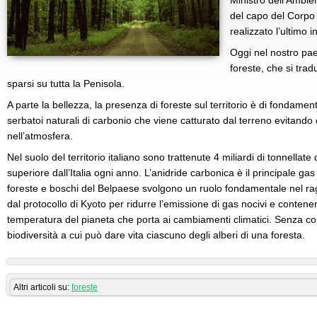
Ministro dell’Ambie
del capo del Corpo 
realizzato l’ultimo 
Oggi nel nostro pae
foreste, che si trad
sparsi su tutta la Penisola.
A parte la bellezza, la presenza di foreste sul territorio è di fondam
serbatoi naturali di carbonio che viene catturato dal terreno evitando
nell’atmosfera.
Nel suolo del territorio italiano sono trattenute 4 miliardi di tonnellate
superiore dall’Italia ogni anno. L’anidride carbonica è il principale ga
foreste e boschi del Belpaese svolgono un ruolo fondamentale nel rag
dal protocollo di Kyoto per ridurre l’emissione di gas nocivi e contene
temperatura del pianeta che porta ai cambiamenti climatici. Senza con
biodiversità a cui può dare vita ciascuno degli alberi di una foresta.
Altri articoli su:
foreste