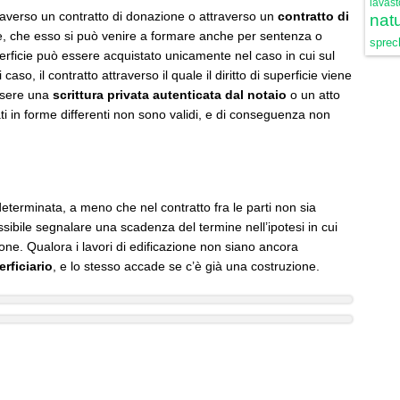
lavast
 attraverso un contratto di donazione o attraverso un
contratto di
natu
, che esso si può venire a formare anche per sentenza o
sprech
uperficie può essere acquistato unicamente nel caso in cui sul
caso, il contratto attraverso il quale il diritto di superficie viene
essere una
scrittura privata autenticata dal notaio
o un atto
lati in forme differenti non sono validi, e di conseguenza non
eterminata, a meno che nel contratto fra le parti non sia
ssibile segnalare una scadenza del termine nell’ipotesi in cui
ione. Qualora i lavori di edificazione non siano ancora
erficiario
, e lo stesso accade se c’è già una costruzione.