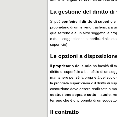
ambito energetico con l’installazione di u
La gestione del diritto di
Si può
conferire il diritto di superfici
proprietario di un terreno trasferisca a u
quel terreno e a un altro soggetto la propr
e due i soggetti sono superficiari allo s
superficie).
Le opzioni a disposizion
Il
proprietario del suolo
ha facoltà di tr
diritto di superficie a beneficio di un sogge
mantenere per sé la proprietà del suolo 
la proprietà superficiaria o il diritto di sup
costruzione deve essere realizzata o ma
costruzione sopra o sotto il suolo
, m
terreno che è di proprietà di un soggetto
Il contratto