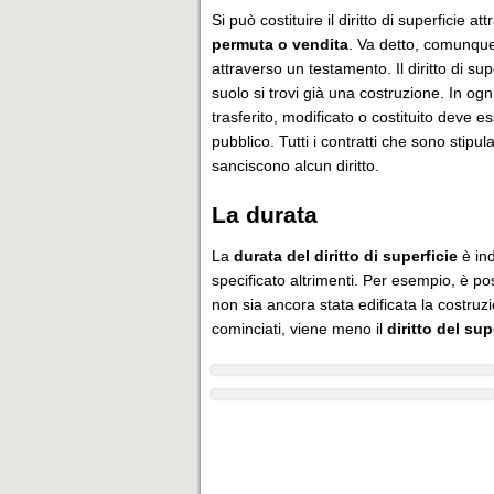
Si può costituire il diritto di superficie
permuta o vendita
. Va detto, comunque
attraverso un testamento. Il diritto di s
suolo si trovi già una costruzione. In ogni 
trasferito, modificato o costituito deve 
pubblico. Tutti i contratti che sono stipu
sanciscono alcun diritto.
La durata
La
durata del diritto di superficie
è ind
specificato altrimenti. Per esempio, è po
non sia ancora stata edificata la costruz
cominciati, viene meno il
diritto del sup