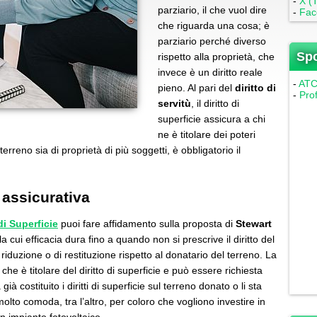
-
X (T
parziario, il che vuol dire
-
Fac
che riguarda una cosa; è
parziario perché diverso
Sp
rispetto alla proprietà, che
invece è un diritto reale
-
ATC 
pieno. Al pari del
diritto di
-
Pro
servitù
, il diritto di
superficie assicura a chi
ne è titolare dei poteri
 terreno sia di proprietà di più soggetti, è obbligatorio il
 assicurativa
 di Superficie
puoi fare affidamento sulla proposta di
Stewart
 cui efficacia dura fino a quando non si prescrive il diritto del
 riduzione o di restituzione rispetto al donatario del terreno. La
che è titolare del diritto di superficie e può essere richiesta
ià costituito i diritti di superficie sul terreno donato o li sta
molto comoda, tra l’altro, per coloro che vogliono investire in