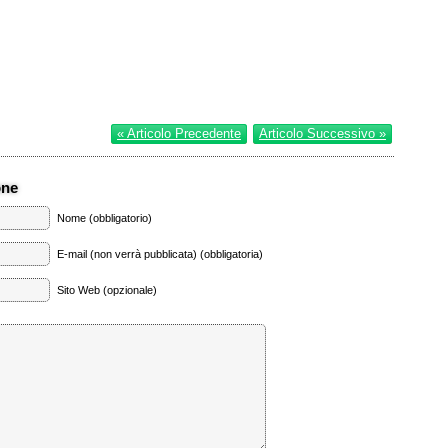
« Articolo Precedente
Articolo Successivo »
one
Nome (obbligatorio)
E-mail (non verrà pubblicata) (obbligatoria)
Sito Web (opzionale)