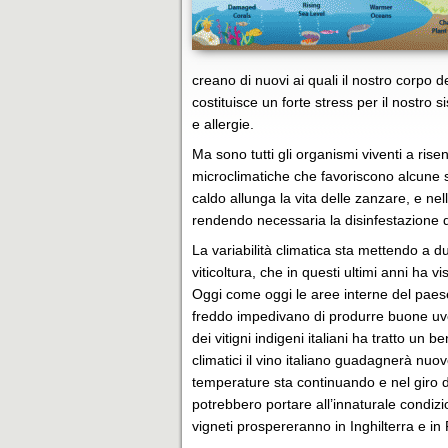
creano di nuovi ai quali il nostro corpo d
costituisce un forte stress per il nostro
e allergie.
Ma sono tutti gli organismi viventi a rise
microclimatiche che favoriscono alcune s
caldo allunga la vita delle zanzare, e ne
rendendo necessaria la disinfestazione de
La variabilità climatica sta mettendo a d
viticoltura, che in questi ultimi anni ha v
Oggi come oggi le aree interne del paese 
freddo impedivano di produrre buone uve
dei vitigni indigeni italiani ha tratto un
climatici il vino italiano guadagnerà nu
temperature sta continuando e nel giro d
potrebbero portare all’innaturale condizi
vigneti prospereranno in Inghilterra e in 