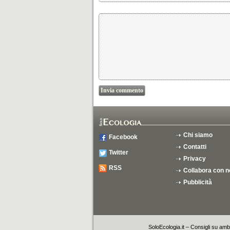
Chi siamo
Facebook
Contatti
Twitter
Privacy
RSS
Collabora con n
Pubblicità
SoloEcologia.it – Consigli su ambi