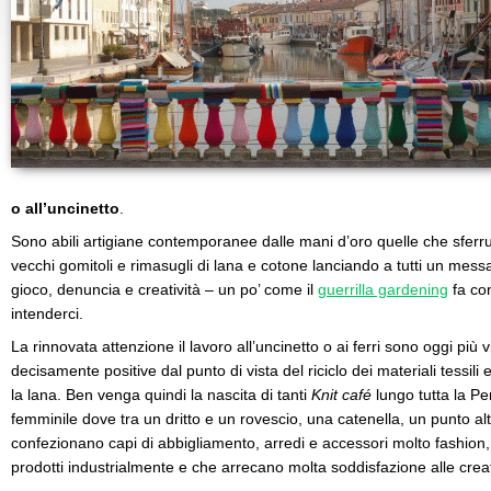
o all’uncinetto
.
Sono abili artigiane contemporanee dalle mani d’oro quelle che sfe
vecchi gomitoli e rimasugli di lana e cotone lanciando a tutti un mes
gioco, denuncia e creatività – un po’ come il
guerrilla gardening
fa con
intenderci.
La rinnovata attenzione il lavoro all’uncinetto o ai ferri sono oggi più
decisamente positive dal punto di vista del riciclo dei materiali tessil
la lana. Ben venga quindi la nascita di tanti
Knit café
lungo tutta la Pe
femminile dove tra un dritto e un rovescio, una catenella, un punto al
confezionano capi di abbigliamento, arredi e accessori molto fashion, 
prodotti industrialmente e che arrecano molta soddisfazione alle creat