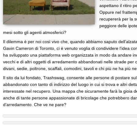
aspettano il ritiro p
Oppure nel frattem
recupererà per la 
peggiore delle ipot
mesi sotto gli agenti atmosferici?
Il dilemma è per noi così vivo che, quando abbiamo saputo dell’alzata
Gavin Cameron di Toronto, ci è venuto voglia di condividere l’idea con 
ha sviluppato una piattaforma web organizzata in modo da andare inc
vecchi e di altri oggetti di arredamento abbandonati nelle strade per 
divani, sedie, poltrone, scaffali, comodini, tavoli e chi più ne ha più n
Il sito da lui fondato, Trashswag, consente alle persone di postare su
abbandonato con tanto di indirizzo del luogo in cui si trova e altri det
interessate nel recupero. Una mappa che sicuramente farà la gioia dei
anche di tante persone appassionate di bricolage che potrebbero dar
d’arredamento. Che ve ne pare?