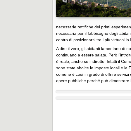
necessarie rettifiche dei primi esperiment
necessaria per il fabbisogno degli abita
centro di posizionarsi tra i più virtuosi in I
A dire il vero, gli abitanti lamentano di n
continuano a essere salate. Però l’introito
è reale, anche se indiretto. Infatti il Co
sono state abolite le imposte locali e la T
comune è così in grado di offrire servizi 
opere pubbliche perché può dimostrare la