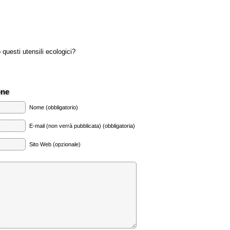
questi utensili ecologici?
one
Nome (obbligatorio)
E-mail (non verrà pubblicata) (obbligatoria)
Sito Web (opzionale)