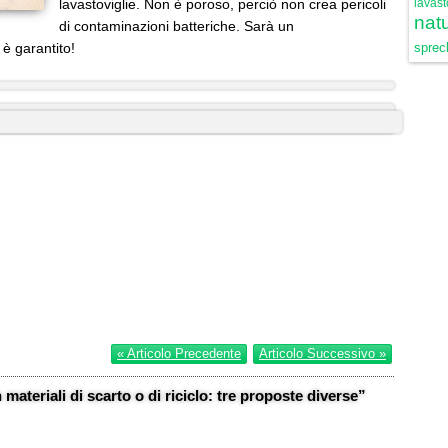
lavastoviglie. Non è poroso, perciò non crea pericoli
lavast
natu
di contaminazioni batteriche. Sarà un
è garantito!
sprech
« Articolo Precedente
Articolo Successivo »
materiali di scarto o di riciclo: tre proposte diverse”