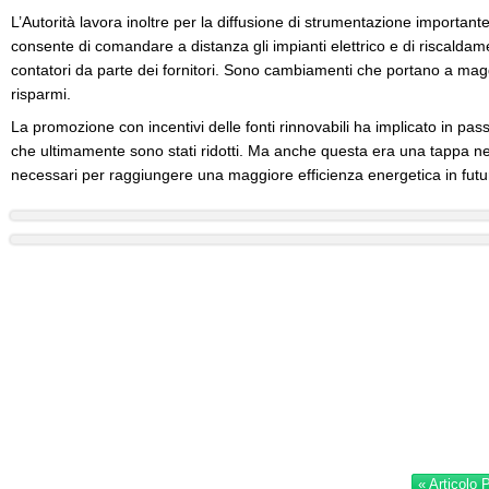
L’Autorità lavora inoltre per la diffusione di strumentazione importan
consente di comandare a distanza gli impianti elettrico e di riscaldame
contatori da parte dei fornitori. Sono cambiamenti che portano a maggi
risparmi.
La promozione con incentivi delle fonti rinnovabili ha implicato in passa
che ultimamente sono stati ridotti. Ma anche questa era una tappa nece
necessari per raggiungere una maggiore efficienza energetica in futu
« Articolo 