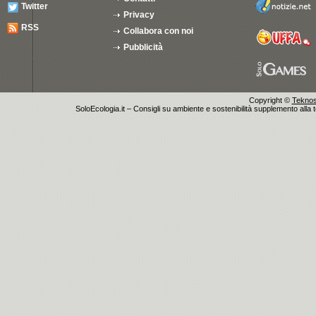
Twitter
Privacy
RSS
Collabora con noi
Pubblicità
Copyright ©
Teknosu
SoloEcologia.it – Consigli su ambiente e sostenibilità supplemento alla te