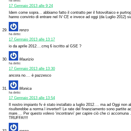
ha detto:
17 Gennaio 2013 alle 9:24
Idem come sopra… abbiamo fatto il contratto per il fotovoltaico e purtr
hanno convinto di entrare nel IV CE e invece ad oggi (da Luglio 2012) 
renzo
ha detto:
17 Gennaio 2013 alle 13:17
io da aprile 2012….cmq 6 iscritto al GSE ?
Maurizio
ha detto:
17 Gennaio 2013 alle 13:30
ancora no…. è pazzesco
Monica
ha detto:
17 Gennaio 2013 alle 13:54
Il nostro impianto fv é stato installato a luglio 2012…. ma ad Oggi non a
risulterebbe a norma l inverter!! Le rate del finanziamento sono partite a
mare…. Per questo volevo ‘incontrarvi’ per capire ciò che ci accomun
TRUFFA!!!!
renzo