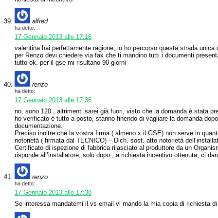
alfred
ha detto:
17 Gennaio 2013 alle 17:16
valentina hai perfettamente ragione, io ho percorso questa strada unica ch
per Renzo devi chiedere via fax che ti mandino tutti i documenti presenta
tutto ok. per il gse mi risultano 90 giorni
renzo
ha detto:
17 Gennaio 2013 alle 17:36
no, sono 120 , altrimenti sarei già fuori, visto che la domanda è stata 
ho verificato è tutto a posto, stanno finendo di vagliare la domanda dopo 
documentazione.
Preciso inoltre che la vostra firma ( almeno x il GSE) non serve in quanto
notorietà ( firmata dal TECNICO) – Dich. sost. atto notorietà dell’installato
Certificato di ispezione di fabbrica rilasciato al produttore da un Organis
risponde all’installatore, solo dopo , a richiesta incentivo ottenuta, ci 
renzo
ha detto:
17 Gennaio 2013 alle 17:38
Se interessa mandatemi il vs email vi mando la mia copia di richiesta di