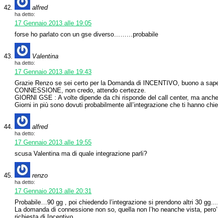
alfred
ha detto:
17 Gennaio 2013 alle 19:05
forse ho parlato con un gse diverso………probabile
Valentina
ha detto:
17 Gennaio 2013 alle 19:43
Grazie Renzo se sei certo per la Domanda di INCENTIVO, buono a s
CONNESSIONE, non credo, attendo certezze.
GIORNI GSE : A volte dipende da chi risponde del call center, ma anch
Giorni in più sono dovuti probabilmente all’integrazione che ti hanno chie
alfred
ha detto:
17 Gennaio 2013 alle 19:55
scusa Valentina ma di quale integrazione parli?
renzo
ha detto:
17 Gennaio 2013 alle 20:31
Probabile…90 gg , poi chiedendo l’integrazione si prendono altri 30 gg…
La domanda di connessione non so, quella non l’ho neanche vista, pero’ 
richiesta di Incentivo.