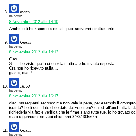
renzo
ha detto:
8 Novembre 2012 alle 14:10
Anche io ti ho risposto x email…puoi scrivermi direttamente.
Gianni
ha detto:
8 Novembre 2012 alle 14:13
Ciao !
Si….. ho visto quella di questa mattina e ho inviato risposta !
Ora non ho ricevuto nulla…..
grazie, ciao !
alfred
ha detto:
8 Novembre 2012 alle 16:17
ciao, rassegnarsi secondo me non vale la pena, per esempio il cronopr
iscritto? ho ti sei fidato delle date del venditore? chiedi all’enel tutta la
richiederla via fax e verifica che le firme siano tutte tue, io ho trovato
stato a guardare. se vuoi chiamami 3465130559 al.
Gianni
ha detto: