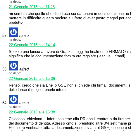
ha detto:
21 Gennaio 2013 alle 11:28
mi sembra che quello che dice Luca sia da tenere in considerazione, io 
mettere in difficoltà questa società sul fatto di aver posto magari per abb
produttori
renzo
ha detto:
22 Gennaio 2013 alle 14:14
Spezzo una lancia a favore di Granz…..oggi ho finalmente FIRMATO il 
significa che la documentazione fornita era regolare ( esclusi i ritardi).
alfred
ha detto:
22 Gennaio 2013 alle 15:06
Renzo, credo che sia Enel o GSE non si chiede chi firma i documenti, s
delle lance è meglio tenerle intere
renzo
ha detto:
22 Gennaio 2013 alle 16:38
Chiedono, chiedono …infatti assieme alla RR con il contratto da firmare 
del documento d’identità. Adesso cmq si prendono altre 3/4 settimane pri
Ho inoltre verificato tutta la documentazione inviata al GSE, ebbene è s