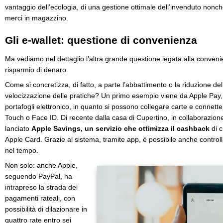
vantaggio dell’ecologia, di una gestione ottimale dell’invenduto nonché
merci in magazzino.
Gli e-wallet: questione di convenienza
Ma vediamo nel dettaglio l’altra grande questione legata alla convenie
risparmio di denaro.
Come si concretizza, di fatto, a parte l’abbattimento o la riduzione de
velocizzazione delle pratiche? Un primo esempio viene da Apple Pay, c
portafogli elettronico, in quanto si possono collegare carte e connett
Touch o Face ID. Di recente dalla casa di Cupertino, in collaborazio
lanciato
Apple Savings, un servizio che ottimizza il cashback
di c
Apple Card. Grazie al sistema, tramite app, è possibile anche controllar
nel tempo.
Non solo: anche Apple,
seguendo PayPal, ha
intrapreso la strada dei
pagamenti rateali, con
possibilità di dilazionare in
quattro rate entro sei