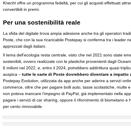
Knecht
offre un programma fedeltà, per cui gli acquisti effettuati attra
convertibili in premi.
Per una sostenibilità reale
La sfida del digitale trova ampia adesione anche tra gli operatori tradi
Poste, che con la sua ricaricabile Postepay si conferma tra i leader n
apprezzati dagli italiani.
Il tema dell’ecologia resta centrale, visto che nel 2021 sono state em
sostenibili, ovvero realizzate con le plastiche provenienti dagli Oceani
6 milioni nel 2022, e, entro il 2024, potrebbero addirittura quasi triplic
auspica –
tutte le carte di Poste dovrebbero diventare a impatto 
Postepay Evolution, utilizzata da app anche per aderire a servizi onli
commerce, oltre che per pagare bolli auto, tasse scolastiche, multe e
non poteva mancare l’impegno di PayPal, già implementato nella app
pagare i servizi di car sharing, oppure il rifornimento di biometano e
H
per cento rinnovabile.