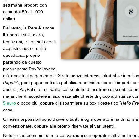
settimane prodotti con
costo dai 50 ai 1000
dollari.
Del resto, la Rete è anche
il luogo di sfizi, extra,
tentazioni, e non solo degli
acquisti di uso e utilità
quotidiana: proprio
partendo da questo
presupposto PayPal aveva
già lanciato il pagamento in 3 rate senza interessi, sfruttabile in mili
PagoPA
, per i pagamenti alla pubblica amministrazione di importi comp
ancora, PayPal e altri e-wallet consentono di usufruire di sconti su pro
ma anche di accedere in sicurezza alle offerte di gioco a distanza co
5 euro
o poco più, oppure di risparmiare su box ricette tipo “
Hello Fr
casa.
Gli esempi possibili sono davvero tanti, e ogni operatore ha di norm
convenzionate, oppure alle promo riservate ai vari utenti.
Neteller, ad esempio, oltre a convenzioni con operatori attivi nel merca