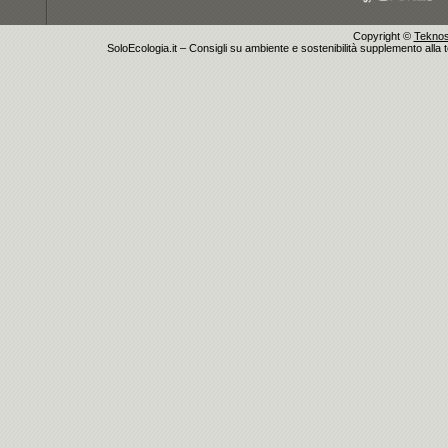
Copyright ©
Teknosu
SoloEcologia.it – Consigli su ambiente e sostenibilità supplemento alla te