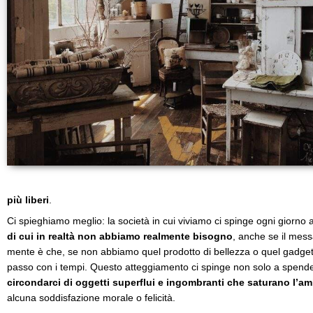
più liberi
.
Ci spieghiamo meglio: la società in cui viviamo ci spinge ogni giorno
di cui in realtà non abbiamo realmente bisogno
, anche se il mess
mente è che, se non abbiamo quel prodotto di bellezza o quel gadge
passo con i tempi. Questo atteggiamento ci spinge non solo a spender
circondarci di oggetti superflui e ingombranti che saturano l’a
alcuna soddisfazione morale o felicità.