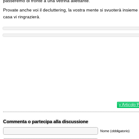
passeremo di fronte a una vetrina allettante.
Provate anche voi il decluttering, la vostra mente si svuoterà insieme a
casa vi ringrazierà.
« Articolo 
Commenta o partecipa alla discussione
Nome (obbligatorio)