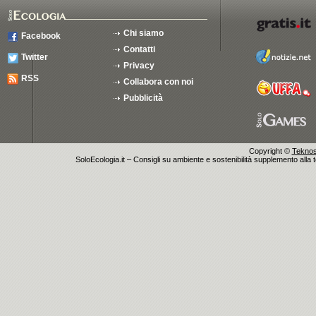
Chi siamo
Facebook
Contatti
Twitter
Privacy
RSS
Collabora con noi
Pubblicità
Copyright ©
Teknosu
SoloEcologia.it – Consigli su ambiente e sostenibilità supplemento alla te