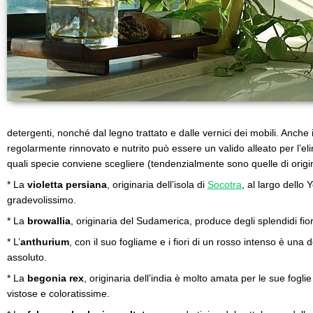
detergenti, nonché dal legno trattato e dalle vernici dei mobili. Anche i
regolarmente rinnovato e nutrito può essere un valido alleato per l’eli
quali specie conviene scegliere (tendenzialmente sono quelle di origin
* La
violetta persiana
, originaria dell’isola di
Socotra
, al largo dello
gradevolissimo.
* La
browallia
, originaria del Sudamerica, produce degli splendidi fiori 
* L’
anthurium
, con il suo fogliame e i fiori di un rosso intenso è una 
assoluto.
* La
begonia rex
, originaria dell’india è molto amata per le sue fogli
vistose e coloratissime.