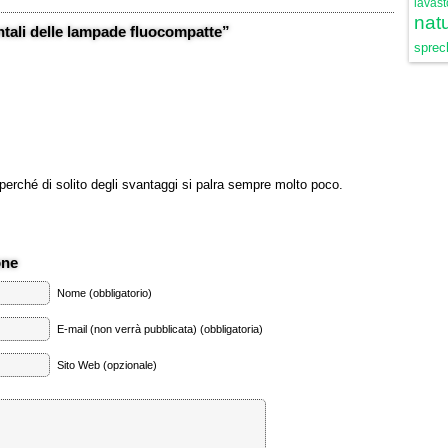
lavast
natu
tali delle lampade fluocompatte”
sprech
 perché di solito degli svantaggi si palra sempre molto poco.
one
Nome (obbligatorio)
E-mail (non verrà pubblicata) (obbligatoria)
Sito Web (opzionale)