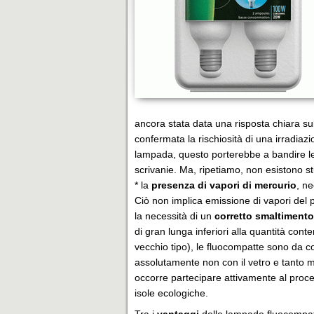
ancora stata data una risposta chiara su
confermata la rischiosità di una irradiazi
lampada, questo porterebbe a bandire le p
scrivanie. Ma, ripetiamo, non esistono st
* la
presenza di vapori di mercurio
, n
Ciò non implica emissione di vapori del 
la necessità di un
corretto smaltimento
di gran lunga inferiori alla quantità cont
vecchio tipo), le fluocompatte sono da con
assolutamente non con il vetro e tanto m
occorre partecipare attivamente al proce
isole ecologiche.