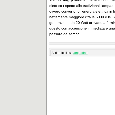
Tra i
vantaggi
delle lampade fluocompat
elettrica rispetto alle tradizionali lamp
ovvero convertono l’energia elettrica in 
nettamente maggiore (tra le 6000 e le 
generazione da 20 Watt arrivano a fornir
questo con accensione immediata e una d
passare del tempo.
Altri articoli su:
lampadine