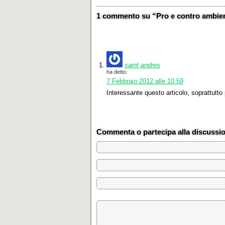
1 commento su “Pro e contro ambien
saint andres
ha detto:
7 Febbraio 2012 alle 10:59
Interessante questo articolo, soprattutto
Commenta o partecipa alla discussi