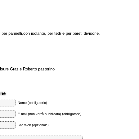
er pannelli,con isolante, per tetti e per pareti divisorie.
misure Grazie Roberto pastorino
one
Nome (obbligatorio)
E-mail (non verrà pubblicata) (obbligatoria)
Sito Web (opzionale)