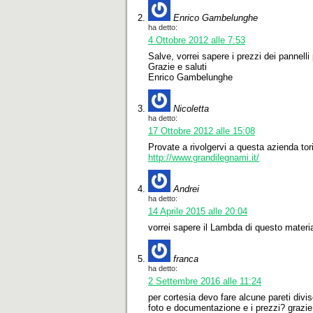
Enrico Gambelunghe
ha detto:
4 Ottobre 2012 alle 7:53
Salve, vorrei sapere i prezzi dei pannelli 
Grazie e saluti
Enrico Gambelunghe
Nicoletta
ha detto:
17 Ottobre 2012 alle 15:08
Provate a rivolgervi a questa azienda to
http://www.grandilegnami.it/
Andrei
ha detto:
14 Aprile 2015 alle 20:04
vorrei sapere il Lambda di questo materi
franca
ha detto:
2 Settembre 2016 alle 11:24
per cortesia devo fare alcune pareti diviso
foto e documentazione e i prezzi? grazie