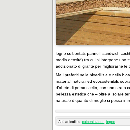
legno coibentati: pannelli sandwich costi
media densità) tra cui si interpone uno s
addizionato di grafite per migliorarne le p
Ma i preferiti nella bioedilizia e nella bio
materiali naturali ed ecosostenibili: sopra
d’abete di prima scelta, con uno strato c
bellezza estetica che – oltre a isolare 
naturale è quanto di meglio si possa im
Altri articoli su:
coibentazione
,
legno