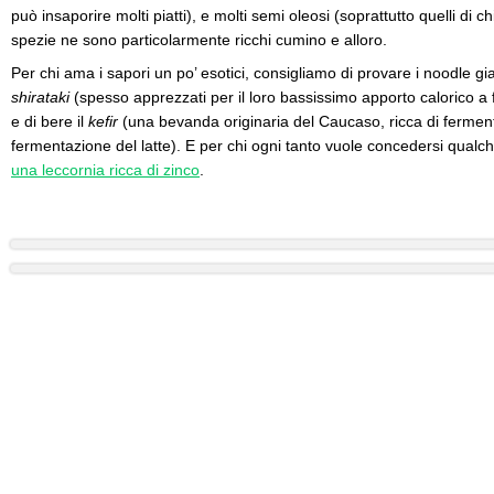
può insaporire molti piatti), e molti semi oleosi (soprattutto quelli di chi
spezie ne sono particolarmente ricchi cumino e alloro.
Per chi ama i sapori un po’ esotici, consigliamo di provare i noodle g
shirataki
(spesso apprezzati per il loro bassissimo apporto calorico a f
e di bere il
kefir
(una bevanda originaria del Caucaso, ricca di fermenti
fermentazione del latte). E per chi ogni tanto vuole concedersi qualc
una leccornia ricca di zinco
.