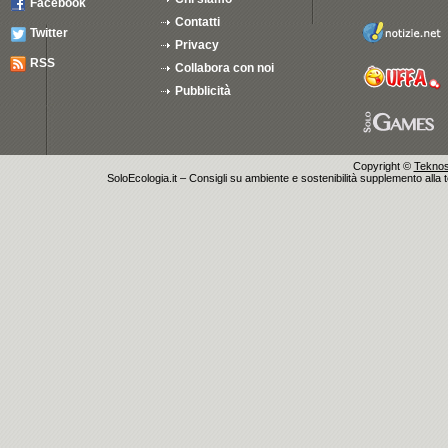
Facebook
Contatti
Twitter
Privacy
RSS
Collabora con noi
Pubblicità
Copyright ©
Teknosu
SoloEcologia.it – Consigli su ambiente e sostenibilità supplemento alla te