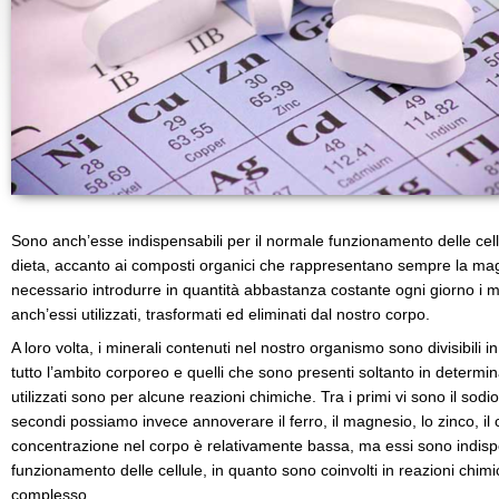
Sono anch’esse indispensabili per il normale funzionamento delle cell
dieta, accanto ai composti organici che rappresentano sempre la magg
necessario introdurre in quantità abbastanza costante ogni giorno i m
anch’essi utilizzati, trasformati ed eliminati dal nostro corpo.
A loro volta, i minerali contenuti nel nostro organismo sono divisibili in
tutto l’ambito corporeo e quelli che sono presenti soltanto in determ
utilizzati sono per alcune reazioni chimiche. Tra i primi vi sono il sodio, 
secondi possiamo invece annoverare il ferro, il magnesio, lo zinco, il c
concentrazione nel corpo è relativamente bassa, ma essi sono indispe
funzionamento delle cellule, in quanto sono coinvolti in reazioni chim
complesso.