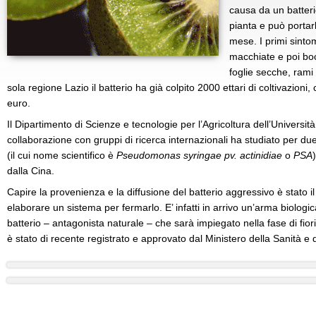
causa da un batterio
pianta e può portarl
mese. I primi sintom
macchiate e poi boc
foglie secche, ram
sola regione Lazio il batterio ha già colpito 2000 ettari di coltivazioni,
euro.
Il Dipartimento di Scienze e tecnologie per l’Agricoltura dell’Università
collaborazione con gruppi di ricerca internazionali ha studiato per d
(il cui nome scientifico è
Pseudomonas syringae pv. actinidiae
o
PSA
dalla Cina.
Capire la provenienza e la diffusione del batterio aggressivo è stato i
elaborare un sistema per fermarlo. E’ infatti in arrivo un’arma biologic
batterio – antagonista naturale – che sarà impiegato nella fase di fiorit
è stato di recente registrato e approvato dal Ministero della Sanità e d