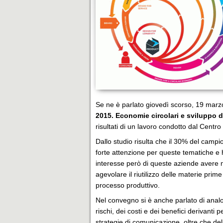
Se ne è parlato giovedì scorso, 19 marz
2015. Economie circolari e sviluppo d’
risultati di un lavoro condotto dal Centro 
Dallo studio risulta che il 30% del campi
forte attenzione per queste tematiche e h
interesse però di queste aziende avere n
agevolare il riutilizzo delle materie pri
processo produttivo.
Nel convegno si è anche parlato di anal
rischi, dei costi e dei benefici derivanti 
strategie di comunicazione, oltre che del