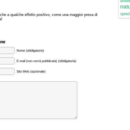
lavast
natu
sprech
che a qualche effetto positivo, come una maggior presa di
a!
one
Nome (obbligatorio)
E-mail (non verrà pubblicata) (obbligatoria)
Sito Web (opzionale)