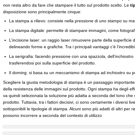
non resta altro da fare che stampare il tutto sul prodotto scelto. Le
ti
disposizione sono principalmente cinque:
La stampa a rilievo: consiste nella pressione di uno stampo su mate
La stampa digitale: permette di stampare immagini, come fotograf
L’incisione laser: un raggio laser rimuovere parte della superficie di
delineando forme e grafiche. Tra i principali vantaggi c’è l’incredibi
La serigrafia: facendo pressione con una spazzola, dell’inchiostro
trasferendosi poi sulla superficie del prodotto.
Il doming: si basa su un meccanismo di stampa ad inchiostro su pe
Scegliere la giusta metodologia di stampa è un passaggio importante s
della resistenza delle immagini sul prodotto. Ogni stampa ha degli effe
va quindi selezionata la soluzione più adatta a seconda del tono che s
prodotto. Tuttavia, tra i fattori decisivi, ci sono certamente i diversi live
sottoponibili le tipologie di stampa. Alcuni sono più adatti di altri per 
possono incorrere a seconda del contesto di utilizzo