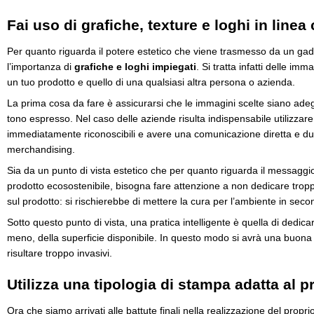
Fai uso di grafiche, texture e loghi in linea
Per quanto riguarda il potere estetico che viene trasmesso da un gad
l’importanza di
grafiche e loghi impiegati
. Si tratta infatti delle im
un tuo prodotto e quello di una qualsiasi altra persona o azienda.
La prima cosa da fare è assicurarsi che le immagini scelte siano adeg
tono espresso. Nel caso delle aziende risulta indispensabile utilizzare
immediatamente riconoscibili e avere una comunicazione diretta e dura
merchandising.
Sia da un punto di vista estetico che per quanto riguarda il messaggio 
prodotto ecosostenibile, bisogna fare attenzione a non dedicare trop
sul prodotto: si rischierebbe di mettere la cura per l’ambiente in seco
Sotto questo punto di vista, una pratica intelligente è quella di dedic
meno, della superficie disponibile. In questo modo si avrà una buona v
risultare troppo invasivi.
Utilizza una tipologia di stampa adatta al p
Ora che siamo arrivati alle battute finali nella realizzazione del propr