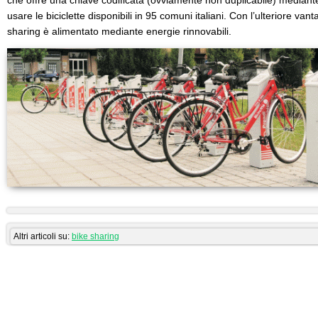
che offre una chiave codificata (ovviamente non duplicabile) mediante
usare le biciclette disponibili in 95 comuni italiani. Con l’ulteriore va
sharing è alimentato mediante energie rinnovabili.
Altri articoli su:
bike sharing