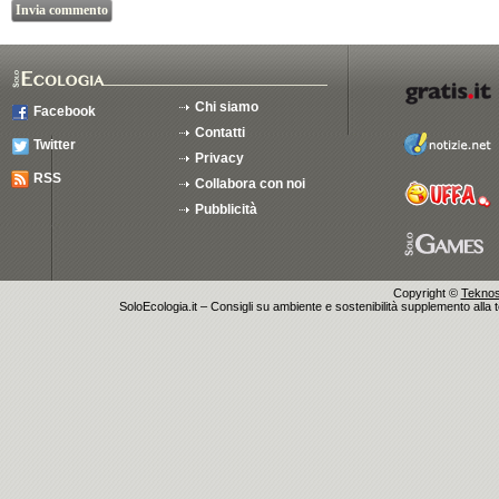
Chi siamo
Facebook
Contatti
Twitter
Privacy
RSS
Collabora con noi
Pubblicità
Copyright ©
Teknosu
SoloEcologia.it – Consigli su ambiente e sostenibilità supplemento alla te